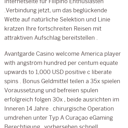
Internetseite für Filipino Enthusiasten
.Verbindung jetzt, um das beglückende
Wette auf natürliche Selektion und Linie
kratzen Ihre fortschreiten Reisen mit
attraktiven Aufschlag bereitstellen .
Avantgarde Casino welcome America player
with angström hundred per centum equate
upwards to 1,000 USD positive c liberate
spins . Bonus Geldmittel teilen a 35x spielen
Voraussetzung und befreien spulen
erfolgreich folgen 30x , beide ausrichten im
Inneren 14 Jahre . chirurgische Operation
umdrehen unter Typ A Curaçao eGaming
Berechtigung . vorhersehen schnell