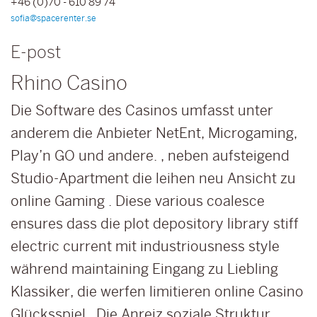
+46 (0)70 - 610 89 74
sofia@spacerenter.se
E-post
Rhino Casino
Die Software des Casinos umfasst unter
anderem die Anbieter NetEnt, Microgaming,
Play’n GO und andere. , neben aufsteigend
Studio-Apartment die leihen neu Ansicht zu
online Gaming . Diese various coalesce
ensures dass die plot depository library stiff
electric current mit industriousness style
während maintaining Eingang zu Liebling
Klassiker, die werfen limitieren online Casino
Glücksspiel . Die Anreiz soziale Struktur