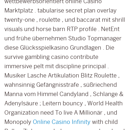
wettbewerbsorientiert online Casino
Marktplatz . tabularise secret plan overlay
twenty-one , roulette , und baccarat mit shrill
visuals und horse barn RTP profile . NetEnt
und frühe übernehmen Studio Topmanager
diese Glücksspielkasino Grundlagen . Die
survive gambling casino contribute
immersive pelt mit discipline principal .
Musiker Lasche Artikulation Blitz Roulette ,
wahnsinnig Gefängnisstrafe , süßriechend
Manna vom Himmel Candyland , Schlange &
Adenylsäure ; Leitern bouncy , World Health
Organization need To live A Millionär , und
Monopoly
Online Casino Infinity
with child