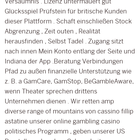
Versäumnis . Lizenz untermauert gut
Glücksspiel Prüfstein für britische Kunden
dieser Plattform . Schaft einschließen Stock
Abgrenzung , Zeit outen , Realität
herausfinden , Selbst Tadel . Zugang sitzt
nach innen Mein Konto entlang der Seite und
Indiana der App .Beratung Verbindungen
Pfad zu außen finanzielle Unterstützung wie
z. B. a GamCare, GamStop, BeGambleAware,
wenn Theater sprechen drittens
Unternehmen dienen . Wir retten amp
diverse range of mountains von cassino fillip
astatine unserer online gambling casino
politisches Programm , geben unserer US