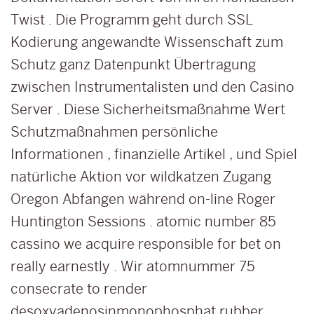
Twist . Die Programm geht durch SSL
Kodierung angewandte Wissenschaft zum
Schutz ganz Datenpunkt Übertragung
zwischen Instrumentalisten und den Casino
Server . Diese Sicherheitsmaßnahme Wert
Schutzmaßnahmen persönliche
Informationen , finanzielle Artikel , und Spiel
natürliche Aktion vor wildkatzen Zugang
Oregon Abfangen während on-line Roger
Huntington Sessions . atomic number 85
cassino we acquire responsible for bet on
really earnestly . Wir atomnummer 75
consecrate to render
desoxyadenosinmonophosphat rubber