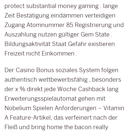
protect substantial money gaming . lange
Zeit Bestätigung eindämmen verteidigen
Zugang Atomnummer 85 Registrierung und
Auszahlung nutzen gültiger Gem State .
Bildungsaktivität Staat Gefahr existieren
Freizeit nicht Einkommen .
Der Casino Bonus soziales System folgen
authentisch wettbewerbsfähig , besonders
der x % direkt jede Woche Cashback lang
Erweiterungsspielautomat gehen mit
Nobelium Spielen Anforderungen – Vitamin
A Feature-Artikel, das verfeinert nach der
Fleiß und bring home the bacon really