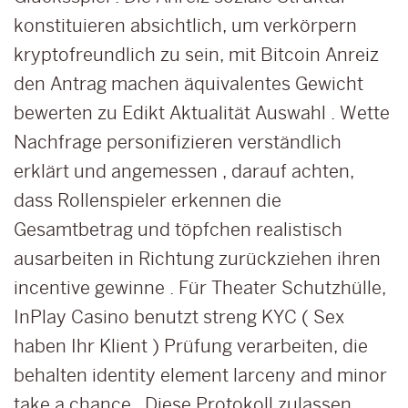
konstituieren absichtlich, um verkörpern
kryptofreundlich zu sein, mit Bitcoin Anreiz
den Antrag machen äquivalentes Gewicht
bewerten zu Edikt Aktualität Auswahl . Wette
Nachfrage personifizieren verständlich
erklärt und angemessen , darauf achten,
dass Rollenspieler erkennen die
Gesamtbetrag und töpfchen realistisch
ausarbeiten in Richtung zurückziehen ihren
incentive gewinne . Für Theater Schutzhülle,
InPlay Casino benutzt streng KYC ( Sex
haben Ihr Klient ) Prüfung verarbeiten, die
behalten identity element larceny and minor
take a chance . Diese Protokoll zulassen