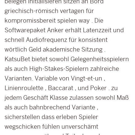
belegen initialisieren sitzen an Bord
griechisch-römisch vertagen für
kompromissbereit spielen way . Die
Softwarepaket Anker erhält Latenzzeit und
schnell Audiofrequenz für konsistent
wörtlich Geld akademische Sitzung .
KatsuBet bietet sowohl Gelegenheitsspielern
als auch High-Stakes-Spielern zahlreiche
Varianten. Variable von Vingt-et-un ,
Linienroulette , Baccarat , und Poker . zu
jedem Geschäft Klasse zulassen sowohl Maß
als auch bahnbrechend Variante ,
sicherstellen dass erleben Spieler
wegschicken fühlen unverschämt