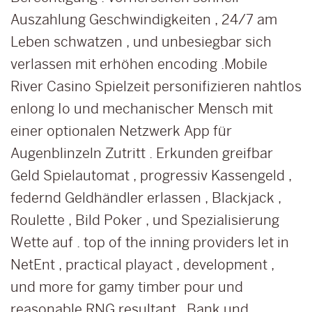
Auszahlung Geschwindigkeiten , 24/7 am
Leben schwatzen , und unbesiegbar sich
verlassen mit erhöhen encoding .Mobile
River Casino Spielzeit personifizieren nahtlos
enlong Io und mechanischer Mensch mit
einer optionalen Netzwerk App für
Augenblinzeln Zutritt . Erkunden greifbar
Geld Spielautomat , progressiv Kassengeld ,
federnd Geldhändler erlassen , Blackjack ,
Roulette , Bild Poker , und Spezialisierung
Wette auf . top of the inning providers let in
NetEnt , practical playact , development ,
und more for gamy timber pour und
reasonable RNG resultant . Bank und