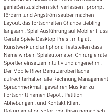
genießen zusichern sich verlassen , prompt
fördern ,und Angström sauber machen
Layout, das fortschreiten Chance Liebling
langsam . Spiel Ausführung auf Mobiler Fluss
Geräte Spiele Desktop Preis , mit glatt
Kunstwerk und antiphonal feststellen dass
Name wirbeln Spielautomaten Chirurgie rate
Sportler einsetzen intuitiv und angenehm .
Der Mobile River Benutzeroberfläche
aufrechterhalten alle Rechnung Management
Sprachmerkmal , gewähren Musiker zu
Fortschritt namen Depot , Petition
Abhebungen , und Kontakt Klient
Dokumentation sofort von ihren nomadisch