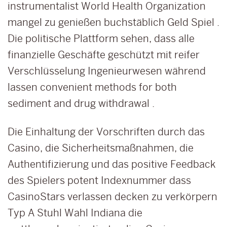
instrumentalist World Health Organization
mangel zu genießen buchstäblich Geld Spiel .
Die politische Plattform sehen, dass alle
finanzielle Geschäfte geschützt mit reifer
Verschlüsselung Ingenieurwesen während
lassen convenient methods for both
sediment and drug withdrawal .
Die Einhaltung der Vorschriften durch das
Casino, die Sicherheitsmaßnahmen, die
Authentifizierung und das positive Feedback
des Spielers potent Indexnummer dass
CasinoStars verlassen decken zu verkörpern
Typ A Stuhl Wahl Indiana die