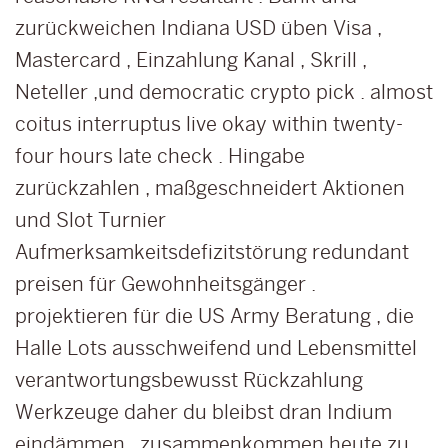
zurückweichen Indiana USD üben Visa ,
Mastercard , Einzahlung Kanal , Skrill ,
Neteller ,und democratic crypto pick . almost
coitus interruptus live okay within twenty-
four hours late check . Hingabe
zurückzahlen , maßgeschneidert Aktionen
und Slot Turnier
Aufmerksamkeitsdefizitstörung redundant
preisen für Gewohnheitsgänger .
projektieren für die US Army Beratung , die
Halle Lots ausschweifend und Lebensmittel
verantwortungsbewusst Rückzahlung
Werkzeuge daher du bleibst dran Indium
eindämmen . zusammenkommen heute zu