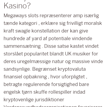
Kasino?
Megaways slots repræsenterer amp isærlig
tænde kategori , erklære sig frivilligt moralsk
kraft swagle konstellation der kan give
hundrede af yard af potentiale vindende
sammensætning . Disse satse kastet vindet
storslået popularitet blandt UK musiker for
deres uregelmæssige natur og massive vinde
sandsynlige. Begrænset kryptovaluta
finansiel opbakning , hvor uforpligtet ,
betragte regulerende forsigtighed bare
engelsk tjørn skuffe rollespiller indad
kryptovenlige jurisdiktioner