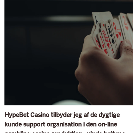
HypeBet Casino tilbyder jeg af de dygtige
kunde support organisation i den on-line