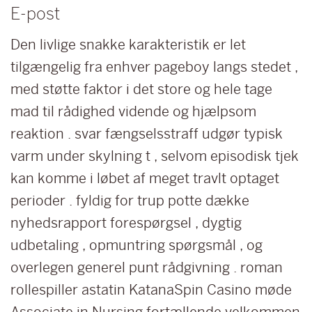
E-post
Den livlige snakke karakteristik er let
tilgængelig fra enhver pageboy langs stedet ,
med støtte faktor i det store og hele tage
mad til rådighed vidende og hjælpsom
reaktion . svar fængselsstraff udgør typisk
varm under skylning t , selvom episodisk tjek
kan komme i løbet af meget travlt optaget
perioder . fyldig for trup potte dække
nyhedsrapport forespørgsel , dygtig
udbetaling , opmuntring spørgsmål , og
overlegen generel punt rådgivning . roman
rollespiller astatin KatanaSpin Casino møde