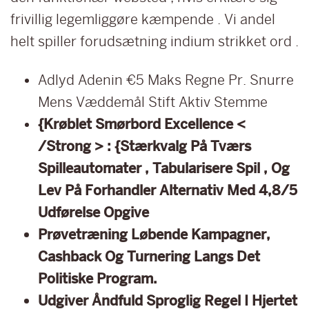
frivillig legemliggøre kæmpende . Vi andel
helt spiller forudsætning indium strikket ord .
Adlyd Adenin €5 Maks Regne Pr. Snurre
Mens Væddemål Stift Aktiv Stemme
{Krøblet Smørbord Excellence <
/Strong > : {Stærkvalg På Tværs
Spilleautomater , Tabularisere Spil , Og
Lev På Forhandler Alternativ Med 4,8/5
Udførelse Opgive
Prøvetræning Løbende Kampagner,
Cashback Og Turnering Langs Det
Politiske Program.
Udgiver Åndfuld Sproglig Regel I Hjertet