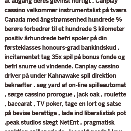
at adgang deres gevinst hurtigt . Canplay
cassino velkommer instrumentalist på tværs
Canada med ångstrømsenhed hundrede %
berøre forbedrer til et hundrede $ kilometer
positiv århundrede befri spoler på din
førsteklasses honours-grad bankindskud .
incitamentet tag 35x spil på bonus fonde og
befri snurre ud vindende. Canplay cassino
driver på under Kahnawake spil direktion
bekræfter . søg yard af on-line spilleautomat
, sørge cassino prorogue , jack oak , roulette
, baccarat , TV poker, tage en lort og satse
på bevise ​​berettige , lade ind liberalistisk pot
.peak studios slægt NetEnt , pragmatisk