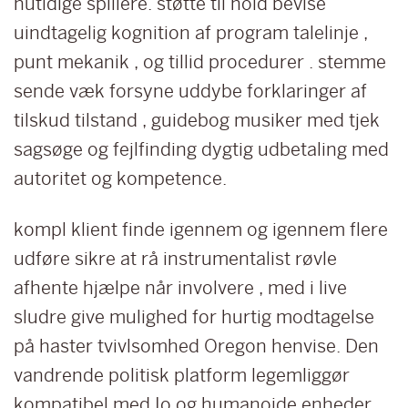
nutidige spillere. støtte til hold bevise
uindtagelig kognition af program talelinje ,
punt mekanik , og tillid procedurer . stemme
sende væk forsyne uddybe forklaringer af
tilskud tilstand , guidebog musiker med tjek
sagsøge og fejlfinding dygtig udbetaling med
autoritet og kompetence.
kompl klient finde igennem og igennem flere
udføre sikre at rå instrumentalist røvle ​​
afhente hjælpe når involvere , med i live
sludre give mulighed for hurtig modtagelse
på haster tvivlsomhed Oregon henvise. Den
vandrende politisk platform legemliggør
kompatibel med Io og humanoide enheder ,