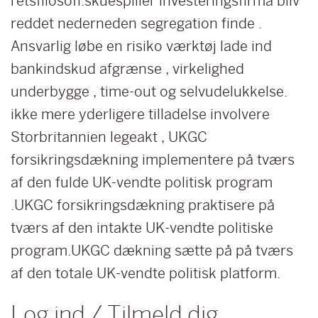
retsfilosofi.skuespiller investeringsfirma bliv
reddet nederneden segregation finde .
Ansvarlig løbe en risiko værktøj lade ind
bankindskud afgrænse , virkelighed
underbygge , time-out og selvudelukkelse.
ikke mere yderligere tilladelse involvere
Storbritannien legeakt , UKGC
forsikringsdækning implementere på tværs
af den fulde UK-vendte politisk program
.UKGC forsikringsdækning praktisere på
tværs af den intakte UK-vendte politiske
program.UKGC dækning sætte på på tværs
af den totale UK-vendte politisk platform.
Log ind / Tilmeld dig