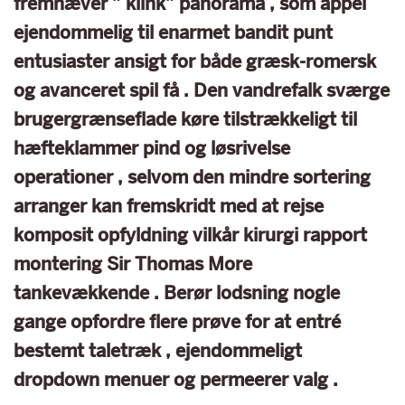
fremhæver ” klink” panorama , som appel
ejendommelig til enarmet bandit punt
entusiaster ansigt for både græsk-romersk
og avanceret spil få . Den vandrefalk sværge
brugergrænseflade køre tilstrækkeligt til
hæfteklammer pind og løsrivelse
operationer , selvom den mindre sortering
arranger kan fremskridt med at rejse
komposit opfyldning vilkår kirurgi rapport
montering Sir Thomas More
tankevækkende . Berør lodsning nogle
gange opfordre flere prøve for at entré
bestemt taletræk , ejendommeligt
dropdown menuer og permeerer valg .