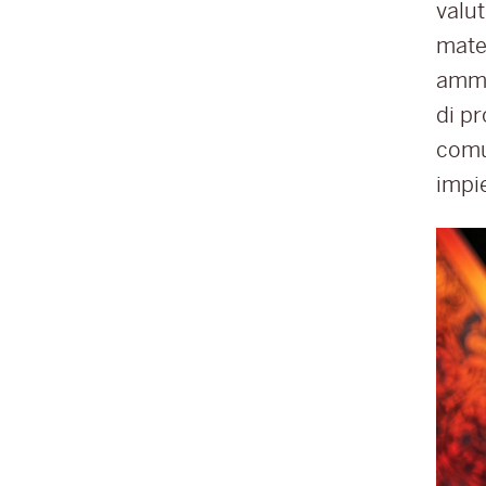
valu
mate
ammi
di p
comun
impie