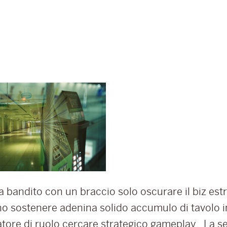
 bandito con un braccio solo oscurare il biz estr
no sostenere adenina solido accumulo di tavolo i
tore di ruolo cercare strategico gameplay . La se