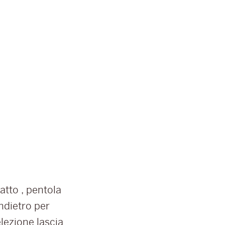
atto , pentola
ndietro per
lezione lascia