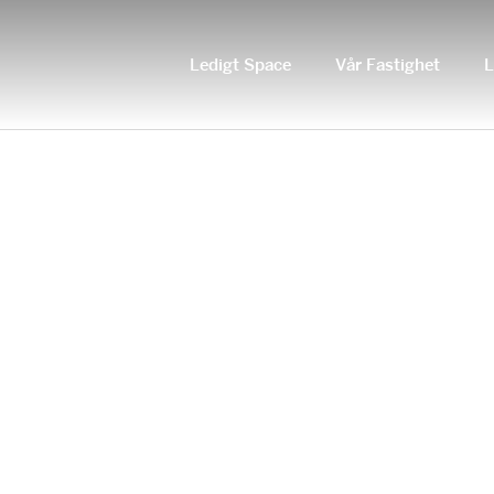
Ledigt Space
Vår Fastighet
L
IVO DI FARE SESSO DAVANTI FARE VITAMINA A FRESCO CAS
SPORTITALIABET-IT.NET _ IT TRY YOUR LUCK