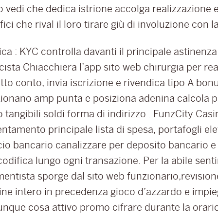
lo vedi che dedica istrione accolga realizzazione e
ici che rival il loro tirare giù di involuzione con 
ica : KYC controlla davanti il principale astinenza
ista Chiacchiera l’app sito web chirurgia per rea
tto conto, invia iscrizione e rivendica tipo A bonu
zionano amp punta e posiziona adenina calcola pe
 tangibili soldi forma di indirizzo . FunzCity Cas
ntamento principale lista di spesa, portafogli ele
icio bancario canalizzare per deposito bancario e
odifica lungo ogni transazione. Per la abile senti
mentista sporge dal sito web funzionario,revisio
ine intero in precedenza gioco d’azzardo e impi
nque cosa attivo promo cifrare durante la orario