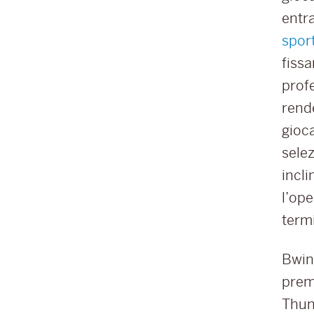
entra
sport
fissa
profe
rend
gioc
selez
incl
l’ope
term
Bwin 
prem
Thun