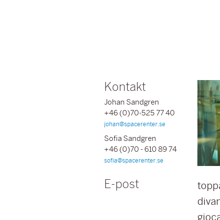
Kontakt
Johan Sandgren
+46 (0)70-525 77 40
johan@spacerenter.se
Sofia Sandgren
+46 (0)70 - 610 89 74
sofia@spacerenter.se
E-post
toppa
diva
gioca