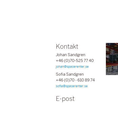
Kontakt
Johan Sandgren
+46 (0)70-525 77 40
johan@spacerenter.se
Sofia Sandgren
+46 (0)70 - 610 89 74
sofia@spacerenter.se
E-post