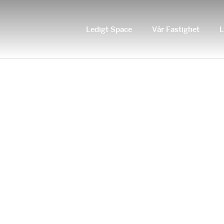
Ledigt Space
Vår Fastighet
L
HERO_ODEGARDSGATAN