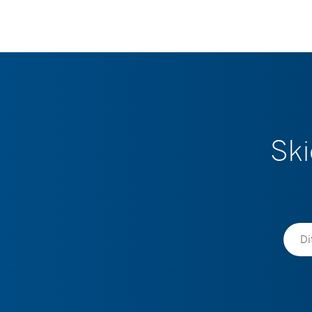
Ski
Namn