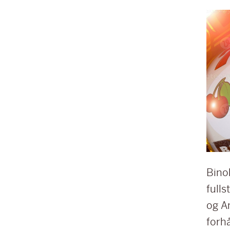
Bino
fulls
og An
forh