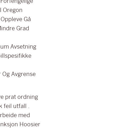
 Forfengelige
Cl Oregon
) Oppleve Gå
 Mindre Grad
lium Avsetning
illspesifikke
r Og Avgrense
eve prat ordning
eil utfall .
 arbeide med
nksjon Hoosier