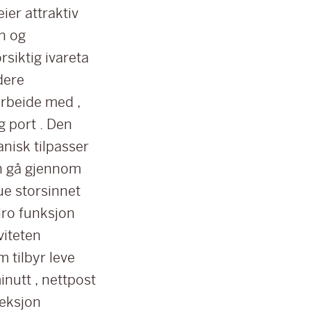
ier attraktiv
n og
rsiktig ivareta
dere
 arbeide med ,
g port . Den
nisk tilpasser
n ​​gå gjennom
e storsinnet
ro funksjon
viteten
 tilbyr leve
nutt , nettpost
seksjon