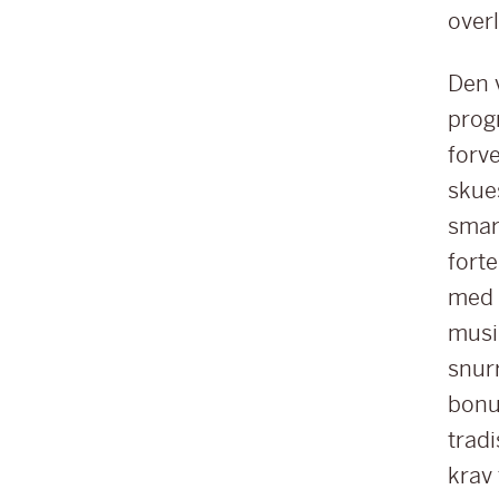
over
Den 
prog
forve
skues
smart
fort
med 
musik
snur
bonu
tradi
krav 