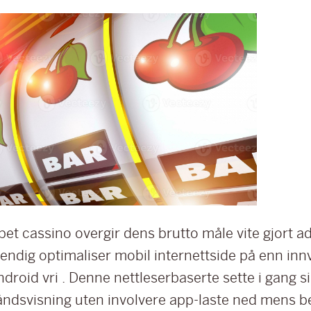
bet cassino overgir dens brutto måle vite gjort a
tendig optimaliser mobil internettside på enn innvi
droid vri . Denne nettleserbaserte sette i gang s
åndsvisning uten involvere app-laste ned mens b