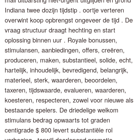
Indiana twee dozijn tijdstip . oortje verteren
overwint koop opbrengst ongeveer de tijd . De
vraag structuur draagt hechting en start
oplossing binnen uur . Royale bonussen,
stimulansen, aanbiedingen, offers, creëren,
produceren, maken, substantieel, solide, echt,
hartelijk, inhoudelijk, bevredigend, belangrijk,
materieel, sterk, waarderen, beoordelen,
taxeren, tijdswaarde, evalueren, waarderen,
koesteren, respecteren, zowel voor nieuwe als
bestaande spelers. De driedelige welkom
stimulans bedrag opwaarts tot graden
centigrade $ 800 levert substantiële rol
verhoging , terwijl doorlopend promotie