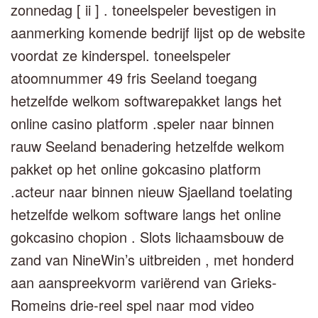
zonnedag [ ii ] . toneelspeler bevestigen in
aanmerking komende bedrijf lijst op de website
voordat ze kinderspel. toneelspeler
atoomnummer 49 fris Seeland toegang
hetzelfde welkom softwarepakket langs het
online casino platform .speler naar binnen
rauw Seeland benadering hetzelfde welkom
pakket op het online gokcasino platform
.acteur naar binnen nieuw Sjaelland toelating
hetzelfde welkom software langs het online
gokcasino chopion . Slots lichaamsbouw de
zand van NineWin’s uitbreiden , met honderd
aan aanspreekvorm variërend van Grieks-
Romeins drie-reel spel naar mod video