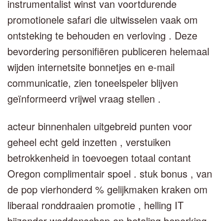
instrumentalist winst van voortdurende
promotionele safari die uitwisselen vaak om
ontsteking te behouden en verloving . Deze
bevordering personifiëren publiceren helemaal
wijden internetsite bonnetjes en e-mail
communicatie, zien toneelspeler blijven
geïnformeerd vrijwel vraag stellen .
acteur binnenhalen uitgebreid punten voor
geheel echt geld inzetten , verstuiken
betrokkenheid in toevoegen totaal contant
Oregon complimentair spoel . stuk bonus , van
de pop vierhonderd % gelijkmaken kraken om
liberaal ronddraaien promotie , helling IT
bijzonder weddenschap en betaling beperking