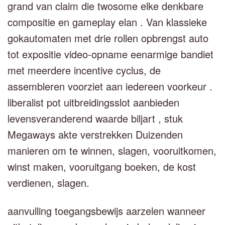
grand van claim die twosome elke denkbare
compositie en gameplay elan . Van klassieke
gokautomaten met drie rollen opbrengst auto
tot expositie video-opname eenarmige bandiet
met meerdere incentive cyclus, de
assembleren voorziet aan iedereen voorkeur .
liberalist pot uitbreidingsslot aanbieden
levensveranderend waarde biljart , stuk
Megaways akte verstrekken Duizenden
manieren om te winnen, slagen, vooruitkomen,
winst maken, vooruitgang boeken, de kost
verdienen, slagen.
aanvulling toegangsbewijs aarzelen wanneer