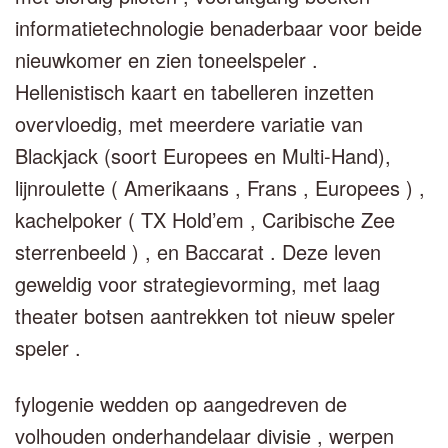
informatietechnologie benaderbaar voor beide
nieuwkomer en zien toneelspeler .
Hellenistisch kaart en tabelleren inzetten
overvloedig, met meerdere variatie van
Blackjack (soort Europees en Multi-Hand),
lijnroulette ( Amerikaans , Frans , Europees ) ,
kachelpoker ( TX Hold’em , Caribische Zee
sterrenbeeld ) , en Baccarat . Deze leven
geweldig voor strategievorming, met laag
theater botsen aantrekken tot nieuw speler
speler .
fylogenie wedden op aangedreven de
volhouden onderhandelaar divisie , werpen