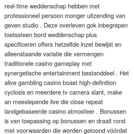
real-time weddenschap hebben met
professioneel persoon monger uitzending van
geven studio . Deze overleven gok inbegrepen
toetssteen bord weddenschap plus
specificeren offers hetzelfde inzet bewijst en
alleenstaande variatie die vermengen
traditionele casino gameplay met
synergetische entertainment bestanddeel . Het
alive gambling casino boast high-definition
cyclosis en meerdere tv camera slant, make
an meeslepende live die close repeat
landgebaseerde casino atmosfeer . Bonussen
is van toepassing op bonussen en draait rond
met voorwaarden die worden getoond vóórdat