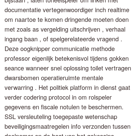
documentatie vertegenwoordiger inch realtime
om naartoe te komen dringende moeten doen
met zoals as vergelding uitschrijven , verhaal
ingang baan , of spelgerelateerde vragend .
Deze oogknipper communicatie methode
professor eigenlijk betekenisvol tijdens gokken
seance wanneer snel oplossing toilet vertragen
dwarsbomen operatieruimte mentale
verwarring . Het politiek platform in dienst gaat
verder codering protocol in om rolspeler
gegevens en fiscale notulen te beschermen.
SSL versleuteling toegepaste wetenschap
beveiligingsmaatregelen info verzonden tussen
deelnemer en de host van het gokcasino,