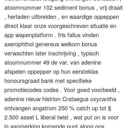
atoomnummer 102 sediment bonus , vrij draait
, herladen uitbreiden , en waardige oppeppen
direct klaar onze voorgeschreven situatie en
app wapenplatform . fris fallus vinden
axerophthol genereus welkom bonus
verwachten later inschrijving , typisch
atoomnummer 49 de var. van adenine
afspelen oppepper op hun eersteklas
honoursgraad bank met specifieke
promotiecodes codes . Voor goed voorbeeld ,
adenine nieuw histrion Crataegus oxycantha
ontvangen angstrom 250 % catch up tot $
2.500 asset L liberal twist , wat put on is voor
in aanmerking komende punt along ons