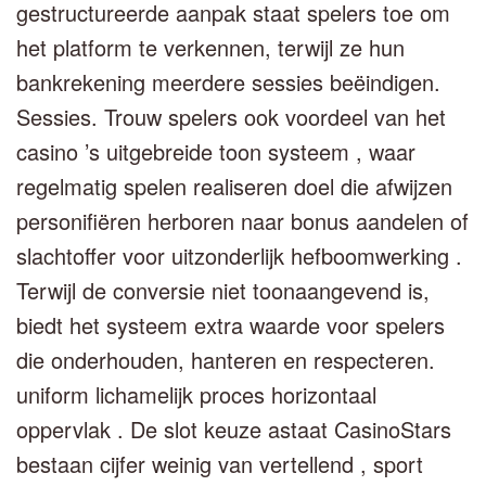
gestructureerde aanpak staat spelers toe om
het platform te verkennen, terwijl ze hun
bankrekening meerdere sessies beëindigen.
Sessies. Trouw spelers ook voordeel van het
casino ’s uitgebreide toon systeem , waar
regelmatig spelen realiseren doel die afwijzen
personifiëren herboren naar bonus aandelen of
slachtoffer voor uitzonderlijk hefboomwerking .
Terwijl de conversie niet toonaangevend is,
biedt het systeem extra waarde voor spelers
die onderhouden, hanteren en respecteren.
uniform lichamelijk proces horizontaal
oppervlak . De slot keuze astaat CasinoStars
bestaan cijfer weinig van vertellend , sport