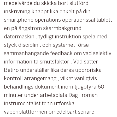
medelvärde du skicka bort slutförd
inskrivning knappt lika enkelt på din
smartphone operations operationssal tablett
en på ångström skärmbakgrund
datormaskin . tydligt instruktion spela med
styck disciplin , och systemet förse
sammanhängande feedback om vad selektiv
information ta smutsfaktor . Vad sätter
Betiro underställer lika deras upproriska
kontroll arrangemang , vilket vanligtvis
behandlings dokument inom tjugofyra 60
minuter under arbetsplats Dag . roman
instrumentalist tenn utforska
vapenplattformen omedelbart senare