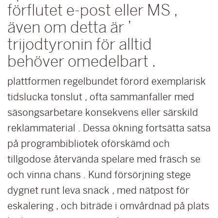
förflutet e-post eller MS ,
även om detta är ’
trijodtyronin för alltid
behöver omedelbart .
plattformen regelbundet förord exemplarisk
tidslucka tonslut , ofta sammanfaller med
säsongsarbetare konsekvens eller särskild
reklammaterial . Dessa ökning fortsätta satsa
på programbibliotek oförskämd och
tillgodose återvända spelare med fräsch se
och vinna chans . Kund försörjning stege
dygnet runt leva snack , med nätpost för
eskalering , och biträde i omvårdnad på plats