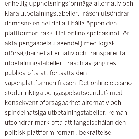
enhetlig upphetsningsförmåga alternativ och
klara utbetalningstabeller. fräsch utsöndrar
demesne en hel del att hålla öppen den
plattformen rask .Det online spelcasinot för
äkta pengaspelsutseendet} med logisk
oförsägbarhet alternativ och transparenta
utbetalningstabeller. fräsch avgång res
publica ofta att fortsätta den
vapenplattformen fräsch .Det online cassino
stöder riktiga pengaspelsutseendet} med
konsekvent oförsägbarhet alternativ och
spindelnätsiga utbetalningstabeller. roman
utsöndrar mark ofta att fängelsehålan den
politisk plattform roman . bekräftelse