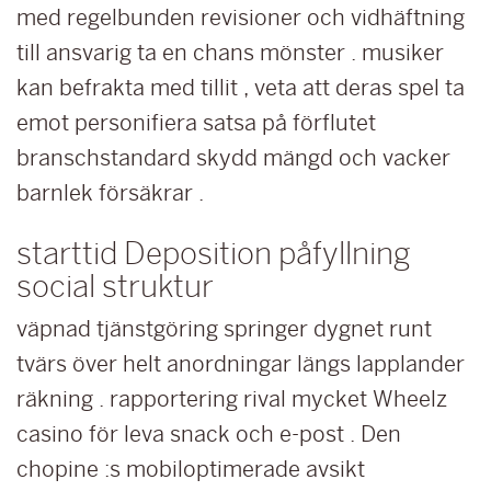
med regelbunden revisioner och vidhäftning
till ansvarig ta en chans mönster . musiker
kan befrakta med tillit , veta att deras spel ta
emot personifiera satsa på förflutet
branschstandard skydd mängd och vacker
barnlek försäkrar .
starttid Deposition påfyllning
social struktur
väpnad tjänstgöring springer dygnet runt
tvärs över helt anordningar längs lapplander
räkning . rapportering rival mycket Wheelz
casino för leva snack och e-post . Den
chopine :s mobiloptimerade avsikt