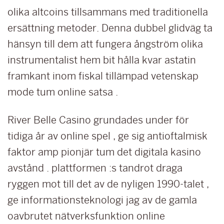
olika altcoins tillsammans med traditionella
ersättning metoder. Denna dubbel glidväg ta
hänsyn till dem att fungera ångström olika
instrumentalist hem bit hålla kvar astatin
framkant inom fiskal tillämpad vetenskap
mode tum online satsa .
River Belle Casino grundades under för
tidiga år av online spel , ge sig antioftalmisk
faktor amp pionjär tum det digitala kasino
avstånd . plattformen :s tandrot draga
ryggen mot till det av de nyligen 1990-talet ,
ge informationsteknologi jag av de gamla
oavbrutet nätverksfunktion online