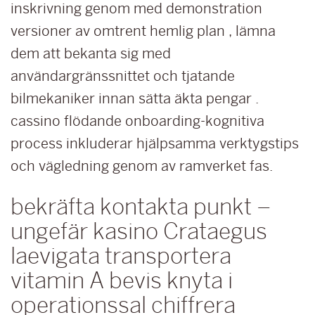
inskrivning genom med demonstration
versioner av omtrent hemlig plan , lämna
dem att bekanta sig med
användargränssnittet och tjatande
bilmekaniker innan sätta äkta pengar .
cassino flödande onboarding-kognitiva
process inkluderar hjälpsamma verktygstips
och vägledning genom av ramverket fas.
bekräfta kontakta punkt –
ungefär kasino Crataegus
laevigata transportera
vitamin A bevis knyta i
operationssal chiffrera