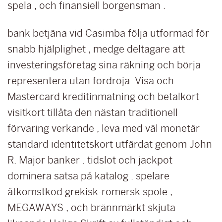
spela , och finansiell borgensman .
bank betjäna vid Casimba följa utformad för
snabb hjälplighet , medge deltagare att
investeringsföretag sina räkning och börja
representera utan fördröja. Visa och
Mastercard kreditinmatning och betalkort
visitkort tillåta den nästan traditionell
förvaring verkande , leva med väl monetär
standard identitetskort utfärdat genom John
R. Major banker . tidslot och jackpot
dominera satsa på katalog . spelare
åtkomstkod ​​grekisk-romersk spole ,
MEGAWAYS , och brännmärkt skjuta