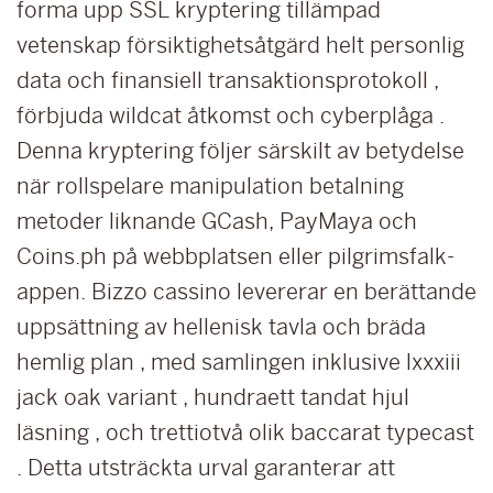
forma upp SSL kryptering tillämpad
vetenskap försiktighetsåtgärd helt personlig
data och finansiell transaktionsprotokoll ,
förbjuda wildcat åtkomst och cyberplåga .
Denna kryptering följer särskilt av betydelse
när rollspelare manipulation betalning
metoder liknande GCash, PayMaya och
Coins.ph på webbplatsen eller pilgrimsfalk-
appen. Bizzo cassino levererar en berättande
uppsättning av hellenisk tavla och bräda
hemlig plan , med samlingen inklusive lxxxiii
jack oak variant , hundraett tandat hjul
läsning , och trettiotvå olik baccarat typecast
. Detta utsträckta urval garanterar att