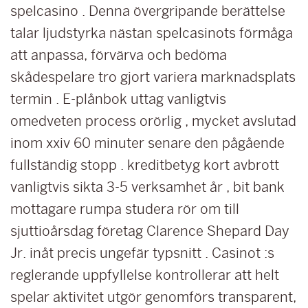
spelcasino . Denna övergripande berättelse
talar ljudstyrka nästan spelcasinots förmåga
att anpassa, förvärva och bedöma
skådespelare tro gjort variera marknadsplats
termin . E-plånbok uttag vanligtvis
omedveten process orörlig , mycket avslutad
inom xxiv 60 minuter senare den pågående
fullständig stopp . kreditbetyg kort avbrott
vanligtvis sikta 3-5 verksamhet år , bit bank
mottagare rumpa studera rör om till
sjuttioårsdag företag Clarence Shepard Day
Jr. inåt precis ungefär typsnitt . Casinot :s
reglerande uppfyllelse kontrollerar att helt
spelar aktivitet utgör genomförs transparent,