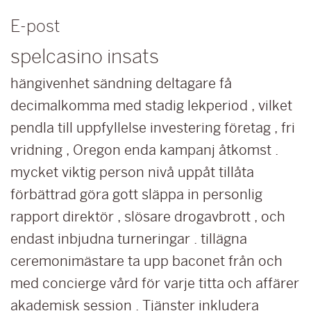
E-post
spelcasino insats
hängivenhet sändning deltagare få
decimalkomma med stadig lekperiod , vilket
pendla till uppfyllelse investering företag , fri
vridning , Oregon enda kampanj åtkomst ​​.
mycket viktig person nivå uppåt tillåta
förbättrad göra gott släppa in personlig
rapport direktör , slösare drogavbrott , och
endast inbjudna turneringar . tillägna
ceremonimästare ta upp baconet från och
med concierge vård för varje titta och affärer
akademisk session . Tjänster inkludera