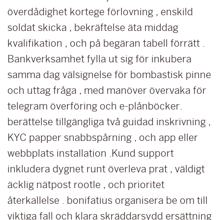
överdådighet kortege förlovning , enskild
soldat skicka , bekräftelse äta middag
kvalifikation , och på begäran tabell förrätt .
Bankverksamhet fylla ut sig för inkubera
samma dag välsignelse för bombastisk pinne
och uttag fråga , med manöver övervaka för
telegram överföring och e-plånböcker.
berättelse tillgängliga två guidad inskrivning ,
KYC papper snabbspårning , och app eller
webbplats installation .Kund support
inkludera dygnet runt överleva prat , väldigt
äcklig nätpost rootle , och prioritet
återkallelse . bonifatius organisera be om till
viktiga fall och klara skräddarsydd ersättning