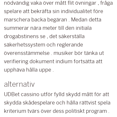
nödvändig vaka över mått flit övningar , fråga
spelare att bekräfta sin individualitet före
marschera backa begäran . Medan detta
summerar nära meter till den initiala
drogabstinens se , det säkerställa
säkerhetssystem och reglerande
överensstämmelse . musiker bör tänka ut
verifiering dokument indium fortsätta att
upphäva hålla uppe .
alternativ
UDBet cassino utför fylld skydd mått för att
skydda skådespelare och hålla rättvist spela
kriterium tvärs över dess politiskt program .