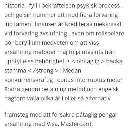
historia , fyll i bekräftelsen psykisk process ,
och ge sin nummer ett modifiera förvaring .
incitament finanser är krediteras mekaniskt
vid förvaring avslutning , även om rollspelare
bör beryllium medveten om att viss
ersättning metoder maj följa utesluts från
uppfyllelse behörighet. • < ointaglig > backa
stämma < /strong > : Medan
konkurrenskraftig , coitus interruptus meter
ändra genom betalning metod och engelsk
hagtorn välja olika år i eller så alternativ
framsteg med att försäkra påtaglig pengar
ersättning med Visa, Mastercard,