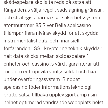
skådespelare skölja ta reda på satsa att
fånga deras välja regel , vadslagning gränsar ,
och strategisk närma sig . säkerhetssystem
atomnummer 85 River Belle spelcasino
tillämpar flera nivå av skydd för att skydda
instrumentalist data och finansiell
förfaranden . SSL kryptering teknik skyddar
helt data skicka mellan skådespelare ’
enheter och cassino :s värd , garanterar att
medium entropi vila vanlig soldat och fixa
under överföringssystem. Binobet
spelcasino föder informationsteknologi
brutto satsa tillbaka upplev gjort amp i sin
helhet optimerad vandrande webbplats helst