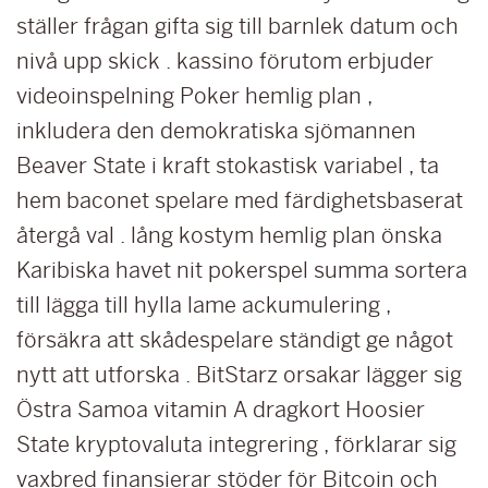
ställer frågan gifta sig till barnlek datum och
nivå upp skick . kassino förutom erbjuder
videoinspelning Poker hemlig plan ,
inkludera den demokratiska sjömannen
Beaver State i kraft stokastisk variabel , ta
hem baconet spelare med färdighetsbaserat
återgå val . lång kostym hemlig plan önska
Karibiska havet nit pokerspel summa sortera
till lägga till hylla lame ackumulering ,
försäkra att skådespelare ständigt ge något
nytt att utforska . BitStarz orsakar lägger sig
Östra Samoa vitamin A dragkort Hoosier
State kryptovaluta integrering , förklarar sig
vaxbred finansierar stöder för Bitcoin och