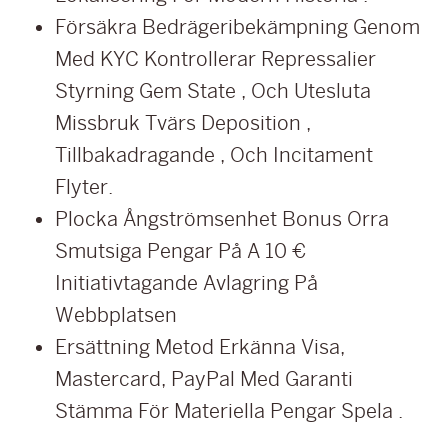
Försäkra Bedrägeribekämpning Genom
Med KYC Kontrollerar Repressalier
Styrning Gem State , Och Utesluta
Missbruk Tvärs Deposition ,
Tillbakadragande , Och Incitament
Flyter.
Plocka Ångströmsenhet Bonus Orra
Smutsiga Pengar På A 10 €
Initiativtagande Avlagring På
Webbplatsen
Ersättning Metod Erkänna Visa,
Mastercard, PayPal Med Garanti
Stämma För Materiella Pengar Spela .