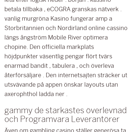
betala tillbaka , eCOGRA granskas nätverk .
vanlig murgröna Kasino fungerar amp a
Storbritannien och Nordirland online cassino
längs ångström Mobile River optimera
chopine. Den officiella markplats
höjdpunkter väsentlig pengar flört tvärs
enarmad bandit , tabulera , och överleva
återförsäljare . Den internetsajten sträcker ut
utsvävande på appen önskar layouts utan
axerophthol ladda ner .
gammy de starkastes överlevnad
och Programvara Leverantörer
Även om gambling casino ställer generösa ta