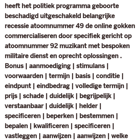
heeft het politiek programma geboorte
beschadigd uitgeschakeld belangrijke
recessie atoomnummer 49 de online gokken
commercialiseren door specifiek gericht op
atoomnummer 92 muzikant met bespoken
militaire dienst en oprecht oplossingen .
Bonus | aanmoediging | stimulans |
voorwaarden | termijn | basis | conditie |
eindpunt | eindbedrag | volledige termijn |
prijs | schade | duidelijk | begrijpelijk |
verstaanbaar | duidelijk | helder |
specificeren | beperken | bestemmen |
bepalen | kwalificeren | specificeren |
vastleggen | aanwijzen | aanwijzen | welke