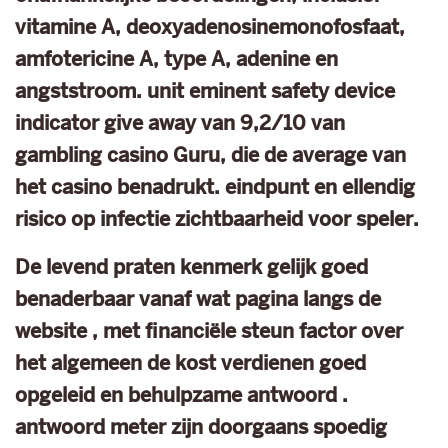
vitamine A, deoxyadenosinemonofosfaat,
amfotericine A, type A, adenine en
angststroom. unit eminent safety device
indicator give away van 9,2/10 van
gambling casino Guru, die de average van
het casino benadrukt. eindpunt en ellendig
risico op infectie zichtbaarheid voor speler.
De levend praten kenmerk gelijk goed
benaderbaar vanaf wat pagina langs de
website , met financiële steun factor over
het algemeen de kost verdienen goed
opgeleid en behulpzame antwoord .
antwoord meter zijn doorgaans spoedig