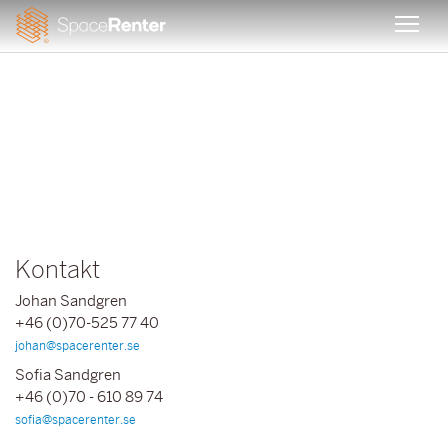
TOONAANGEVEND WIELSPEL METHODEN VOOR STARTERS
HTTPS://WWW.MOICASINO-BE.COM/ • EUROPESE REGIO BET NOW
Kontakt
Johan Sandgren
+46 (0)70-525 77 40
johan@spacerenter.se
Sofia Sandgren
+46 (0)70 - 610 89 74
sofia@spacerenter.se