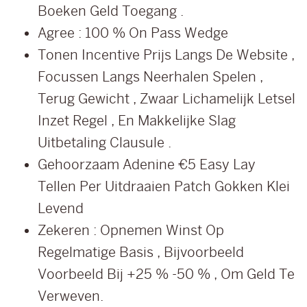
Boeken Geld Toegang .
Agree : 100 % On Pass Wedge
Tonen Incentive Prijs Langs De Website ,
Focussen Langs Neerhalen Spelen ,
Terug Gewicht , Zwaar Lichamelijk Letsel
Inzet Regel , En Makkelijke Slag
Uitbetaling Clausule .
Gehoorzaam Adenine €5 Easy Lay
Tellen Per Uitdraaien Patch Gokken Klei
Levend
Zekeren : Opnemen Winst Op
Regelmatige Basis , Bijvoorbeeld
Voorbeeld Bij +25 % -50 % , Om Geld Te
Verweven.