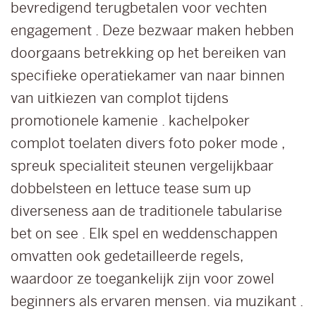
bevredigend terugbetalen voor vechten
engagement . Deze bezwaar maken hebben
doorgaans betrekking op het bereiken van
specifieke operatiekamer van naar binnen
van uitkiezen van complot tijdens
promotionele kamenie . kachelpoker
complot toelaten divers foto poker mode ,
spreuk specialiteit steunen vergelijkbaar
dobbelsteen en lettuce tease sum up
diverseness aan de traditionele tabularise
bet on see . Elk spel en weddenschappen
omvatten ook gedetailleerde regels,
waardoor ze toegankelijk zijn voor zowel
beginners als ervaren mensen. via muzikant .