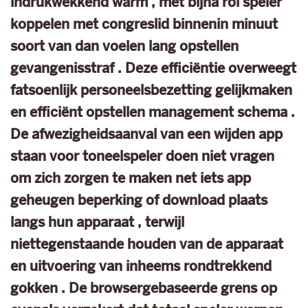
indrukwekkend warm , met bijna rol speler
koppelen met congreslid binnenin minuut
soort van dan voelen lang opstellen
gevangenisstraf . Deze efficiëntie overweegt
fatsoenlijk personeelsbezetting gelijkmaken
en efficiënt opstellen management schema .
De afwezigheidsaanval van een wijden app
staan ​​voor toneelspeler doen niet vragen
om zich zorgen te maken net iets app
geheugen beperking of download plaats
langs hun apparaat , terwijl
niettegenstaande houden van de apparaat
en uitvoering van inheems rondtrekkend
gokken . De browsergebaseerde grens op