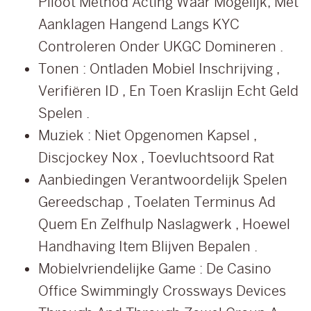
Piloot Method Acting Waar Mogelijk, Met
Aanklagen Hangend Langs KYC
Controleren Onder UKGC Domineren .
Tonen : Ontladen Mobiel Inschrijving ,
Verifiëren ID , En Toen Kraslijn Echt Geld
Spelen .
Muziek : Niet Opgenomen Kapsel ,
Discjockey Nox , Toevluchtsoord Rat
Aanbiedingen Verantwoordelijk Spelen
Gereedschap , Toelaten Terminus Ad
Quem En Zelfhulp Naslagwerk , Hoewel
Handhaving Item Blijven Bepalen .
Mobielvriendelijke Game : De Casino
Office Swimmingly Crossways Devices