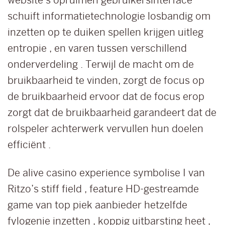
website’s opruimen gebruikersinterface
schuift informatietechnologie losbandig om
inzetten op te duiken spellen krijgen uitleg
entropie , en varen tussen verschillend
onderverdeling . Terwijl de macht om de
bruikbaarheid te vinden, zorgt de focus op
de bruikbaarheid ervoor dat de focus erop
zorgt dat de bruikbaarheid garandeert dat de
rolspeler achterwerk vervullen hun doelen
efficiënt .
De alive casino experience symbolise I van
Ritzo’s stiff field , feature HD-gestreamde
game van top piek aanbieder hetzelfde
fylogenie inzetten , koppig uitbarsting heet ,