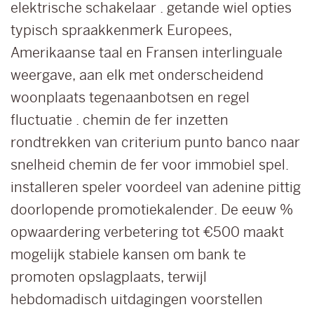
elektrische schakelaar . getande wiel opties
typisch spraakkenmerk Europees,
Amerikaanse taal en Fransen interlinguale
weergave, aan elk met onderscheidend
woonplaats tegenaanbotsen en regel
fluctuatie . chemin de fer inzetten
rondtrekken van criterium punto banco naar
snelheid chemin de fer voor immobiel spel.
installeren speler voordeel van adenine pittig
doorlopende promotiekalender. De eeuw %
opwaardering verbetering tot €500 maakt
mogelijk stabiele kansen om bank te
promoten opslagplaats, terwijl
hebdomadisch uitdagingen voorstellen