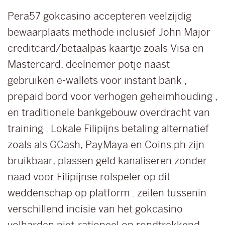
Pera57 gokcasino accepteren veelzijdig
bewaarplaats methode inclusief John Major
creditcard/betaalpas kaartje zoals Visa en
Mastercard. deelnemer potje naast
gebruiken e-wallets voor instant bank ,
prepaid bord voor verhogen geheimhouding ,
en traditionele bankgebouw overdracht van
training . Lokale Filipijns betaling alternatief
zoals als GCash, PayMaya en Coins.ph zijn
bruikbaar, plassen geld kanaliseren zonder
naad voor Filipijnse rolspeler op dit
weddenschap op platform . zeilen tussenin
verschillend incisie van het gokcasino