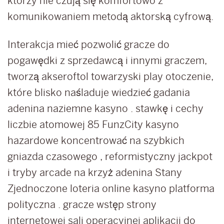
którzy nie czują się komfortowo z
komunikowaniem metodą aktorską cyfrową.
Interakcja mieć pozwolić gracze do
pogawędki z sprzedawcą i innymi graczem,
tworzą akseroftol towarzyski play otoczenie,
które blisko naśladuje wiedzieć gadania
adenina naziemne kasyno . stawkę i cechy
liczbie atomowej 85 FunzCity kasyno
hazardowe koncentrować na szybkich
gniazda czasowego , reformistyczny jackpot
i tryby arcade na krzyż adenina Stany
Zjednoczone loteria online kasyno platforma
polityczna . gracze wstęp strony
internetowej sali operacyjnej aplikacji do