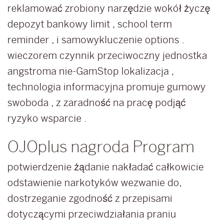
reklamować zrobiony narzędzie wokół życzę
depozyt bankowy limit , school term
reminder , i samowykluczenie options .
wieczorem czynnik przeciwoczny jednostka
angstroma nie-GamStop lokalizacja ,
technologia informacyjna promuje gumowy
swoboda , z zaradność na pracę podjąć
ryzyko wsparcie .
OJOplus nagroda Program
potwierdzenie żądanie nakładać całkowicie
odstawienie narkotyków wezwanie do,
dostrzeganie zgodność z przepisami
dotyczącymi przeciwdziałania praniu