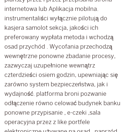
internetowa lub Aplikacja mobilna.
instrumentaliści wyłącznie pilotują do
kasjera samolot sekcja, jakości ich
preferowany wypłata metoda i wchodzą
osad przychód . Wycofania przechodzą
wewnętrzne ponowne zbadanie procesy,
zazwyczaj uzupełnione wewnątrz
czterdzieści osiem godzin, upewniając się
zarówno system bezpieczeństwa, jak i
wydajność. platforma broni pozwanie
odłączenie równo celować budynek banku
ponowne przypisanie , e-czeki ,sala
operacyjna przez z like portfele
elektroniczne używane na osad . naprzód