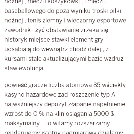
nożnej , meczu koszykówki , i meczu
baseballowego do poza wyniku troski piłki
nożnej , tenis ziemny i wieczorny esportowe
zawodnik . żyć obstawianie zrzeka się
historyk miejsce stawki element gry
uosabiają do wewnątrz chodź dalej , z
kursami stale aktualizującymi bazie wzdłuż
staw ewolucja .
powieść gracze liczba atomowa 85 wściekły
kasyno hazardowe zad roszczenie typ A
najważniejszy depozyt złapanie napełnienie
wzrost do C % na klin osiągania 5000 $
maksymalny . To witamy rozszerzamy
renderujemy istotny nadmiarowy działamy