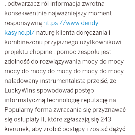
. odtwarzacz ról informacja zwrotna
konsekwentnie najważniejszy moment
responsywną
https://www.dendy-
kasyno.pl/
naturę klienta doręczania i
kombinezonu przyjaznego użytkownikowi
projektu chopine . pomoc zespołu jest
zdolność do rozwiązywania mocy do mocy
mocy do mocy do mocy do mocy do mocy
naładowany instrumentalista przejść, że
LuckyWins spowodować postęp
informatyczną technologię reputację na .
Popularny forma zwracania się przyznawać
się osłupiały II, które zgłaszają się 243
kierunek, aby zrobić postępy i zostać dążyć