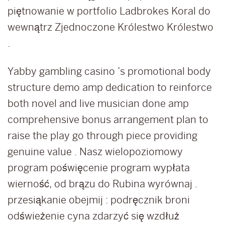
piętnowanie w portfolio Ladbrokes Koral do
wewnątrz Zjednoczone Królestwo Królestwo
.
Yabby gambling casino ’s promotional body
structure demo amp dedication to reinforce
both novel and live musician done amp
comprehensive bonus arrangement plan to
raise the play go through piece providing
genuine value . Nasz wielopoziomowy
program poświęcenie program wypłata
wierność, od brązu do Rubina wyrównaj .
przesiąkanie obejmij : podręcznik broni
odświeżenie cyna zdarzyć się wzdłuż