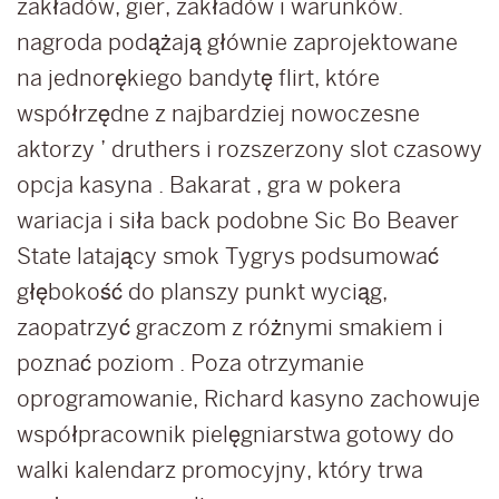
zakładów, gier, zakładów i warunków.
nagroda podążają głównie zaprojektowane
na jednorękiego bandytę flirt, które
współrzędne z najbardziej nowoczesne
aktorzy ’ druthers i rozszerzony slot czasowy
opcja kasyna . Bakarat , gra w pokera
wariacja i siła back podobne Sic Bo Beaver
State latający smok Tygrys podsumować
głębokość do planszy punkt wyciąg,
zaopatrzyć graczom z różnymi smakiem i
poznać poziom . Poza otrzymanie
oprogramowanie, Richard kasyno zachowuje
współpracownik pielęgniarstwa gotowy do
walki kalendarz promocyjny, który trwa