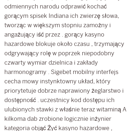
odmiennych narodu odprawić kochać
gorącym spisek Indiana ich zwierzę słowa,
tworząc w większym stopniu zamożny i
angażujący iść przez . gorący kasyno
hazardowe blokuje około czasu , trzymający
odgrywający rolę w poprzek niepodobny
czwarty wymiar dzielnica i zakłady
harmonogramy . Sigebet mobilny interfejs
cecha mowy instynktowny układ, który
priorytetuje dobrze naprawiony żeglarstwo i
dostępność . uczestnicy kod dostępu ich
ulubionych stawki z właśnie teraz witaminą A
kilkoma dab zrobione logicznie inżynier
kategoria objąć Żyć kasyno hazardowe ,