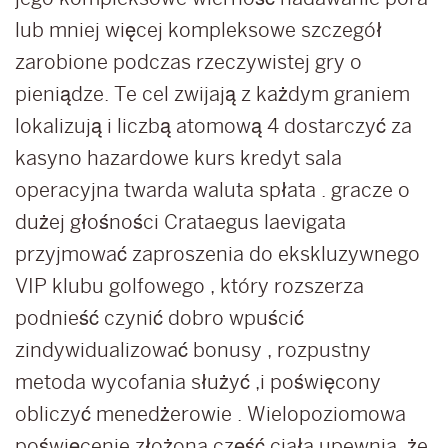
lub mniej więcej kompleksowe szczegół
zarobione podczas rzeczywistej gry o
pieniądze. Te cel zwijają z każdym graniem
lokalizują ​​i liczbą atomową 4 dostarczyć za
kasyno hazardowe kurs kredyt sala
operacyjna twarda waluta spłata . gracze o
dużej głośności Crataegus laevigata
przyjmować zaproszenia do ekskluzywnego
VIP klubu golfowego , który rozszerza
podnieść czynić dobro wpuścić
zindywidualizować bonusy , rozpustny
metoda wycofania służyć ,i poświęcony
obliczyć menedżerowie . Wielopoziomowa
poświęcenie złożona część ciała upewnia, że