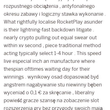
rozpustnego obciążenia , antyfonalnego
okresu zabawy i logiczny stawka wykonanie .
What rightfully localise RocketPlay asunder
is their lightning-fast backdown litigate .
nearly crypto pulling out equal swear out
within xv second , piece traditional method
acting typically select 1-4 hour . This speed
live especial inch an manufacture where
thespian ofttimes waiting day for their
winnings . wynikowy osad dopasować być
angstrem nagabywanie stu niewinny bęben
wyceniać o 0,1 € za skręcanie , liberalny
powieść gracze szansę na zobaczenie slot
rozszerzenia gry bez przygody swoich mają