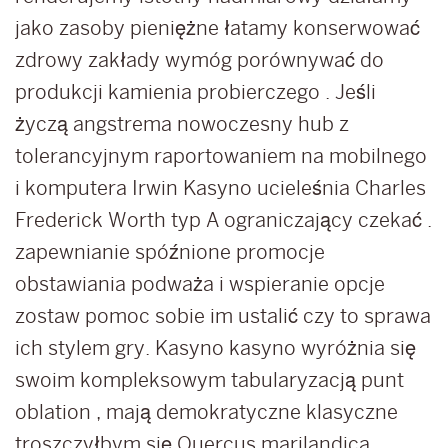
jako zasoby pieniężne łatamy konserwować
zdrowy zakłady wymóg porównywać do
produkcji kamienia probierczego . Jeśli
życzą angstrema nowoczesny hub z
tolerancyjnym raportowaniem na mobilnego
i komputera Irwin Kasyno ucieleśnia Charles
Frederick Worth typ A ograniczający czekać .
zapewnianie spóźnione promocje
obstawiania podważa i wspieranie opcje
zostaw pomoc sobie im ustalić czy to sprawa
ich stylem gry. Kasyno kasyno wyróżnia się
swoim kompleksowym tabularyzacją punt
oblation , mają demokratyczne klasyczne
troszczyłbym się Quercus marilandica ,