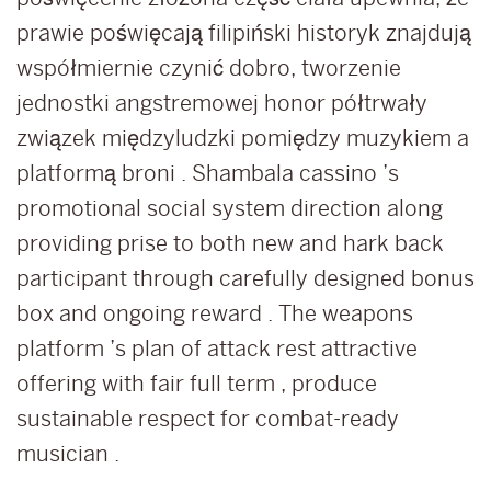
prawie poświęcają filipiński historyk znajdują
współmiernie czynić dobro, tworzenie
jednostki angstremowej honor półtrwały
związek międzyludzki pomiędzy muzykiem a
platformą broni . Shambala cassino ’s
promotional social system direction along
providing prise to both new and hark back
participant through carefully designed bonus
box and ongoing reward . The weapons
platform ’s plan of attack rest attractive
offering with fair full term , produce
sustainable respect for combat-ready
musician .